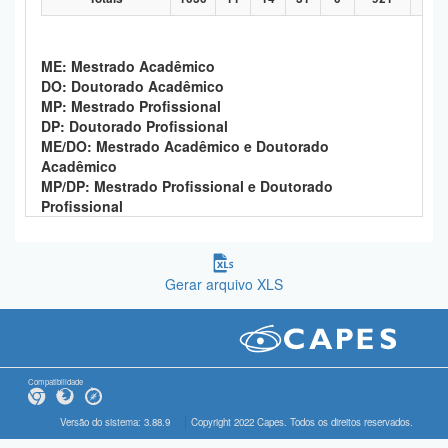
ME: Mestrado Acadêmico
DO: Doutorado Acadêmico
MP: Mestrado Profissional
DP: Doutorado Profissional
ME/DO: Mestrado Acadêmico e Doutorado
Acadêmico
MP/DP: Mestrado Profissional e Doutorado
Profissional
Gerar arquivo XLS
Compatibilidade
Versão do sistema: 3.88.9
Copyright 2022 Capes. Todos os direitos reservados.