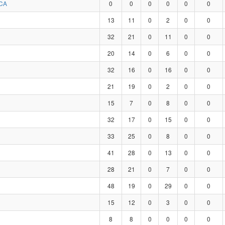
CA
0
0
0
0
0
0
13
11
0
2
0
0
32
21
0
11
0
0
20
14
0
6
0
0
32
16
0
16
0
0
21
19
0
2
0
0
15
7
0
8
0
0
32
17
0
15
0
0
33
25
0
8
0
0
41
28
0
13
0
0
28
21
0
7
0
0
48
19
0
29
0
0
15
12
0
3
0
0
8
8
0
0
0
0