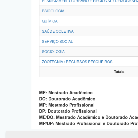
PLANEJAMENTO URBANO E REGIONAL / DEMOGRAFI
PSICOLOGIA
QUÍMICA
SAÚDE COLETIVA
SERVIÇO SOCIAL
SOCIOLOGIA
ZOOTECNIA / RECURSOS PESQUEIROS
Totais
ME: Mestrado Acadêmico
DO: Doutorado Acadêmico
MP: Mestrado Profissional
DP: Doutorado Profissional
ME/DO: Mestrado Acadêmico e Doutorado Ac
MP/DP: Mestrado Profissional e Doutorado Pro