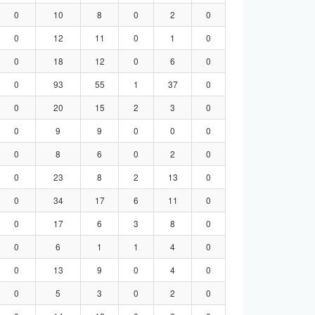
0
10
8
0
2
0
0
12
11
0
1
0
0
18
12
0
6
0
0
93
55
1
37
0
0
20
15
2
3
0
0
9
9
0
0
0
0
8
6
0
2
0
0
23
8
2
13
0
0
34
17
6
11
0
0
17
6
3
8
0
0
6
1
1
4
0
0
13
9
0
4
0
0
5
3
0
2
0