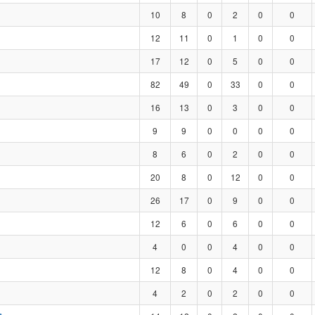
10
8
0
2
0
0
12
11
0
1
0
0
17
12
0
5
0
0
82
49
0
33
0
0
16
13
0
3
0
0
9
9
0
0
0
0
8
6
0
2
0
0
20
8
0
12
0
0
26
17
0
9
0
0
12
6
0
6
0
0
4
0
0
4
0
0
12
8
0
4
0
0
4
2
0
2
0
0