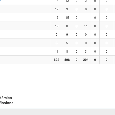
A
14
12
0
2
0
0
17
9
0
8
0
0
16
15
0
1
0
0
19
8
0
11
0
0
9
9
0
0
0
0
5
5
0
0
0
0
11
8
0
3
0
0
892
598
0
294
0
0
adêmico
fissional