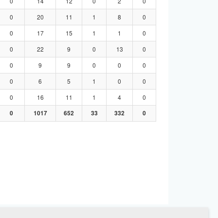
0
14
12
0
2
0
0
20
11
1
8
0
0
17
15
1
1
0
0
22
9
0
13
0
0
9
9
0
0
0
0
6
5
1
0
0
0
16
11
1
4
0
0
1017
652
33
332
0