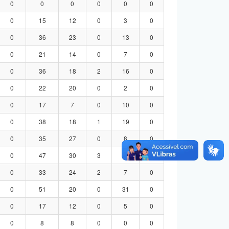
0
0
0
0
0
0
0
15
12
0
3
0
0
36
23
0
13
0
0
21
14
0
7
0
0
36
18
2
16
0
0
22
20
0
2
0
0
17
7
0
10
0
0
38
18
1
19
0
0
35
27
0
8
0
0
47
30
3
14
0
0
33
24
2
7
0
0
51
20
0
31
0
0
17
12
0
5
0
0
8
8
0
0
0