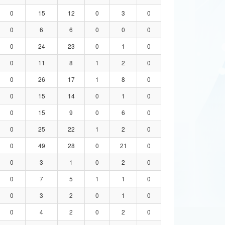
0
15
12
0
3
0
0
6
6
0
0
0
0
24
23
0
1
0
0
11
8
1
2
0
0
26
17
1
8
0
0
15
14
0
1
0
0
15
9
0
6
0
0
25
22
1
2
0
0
49
28
0
21
0
0
3
1
0
2
0
0
7
5
1
1
0
0
3
2
0
1
0
0
4
2
0
2
0