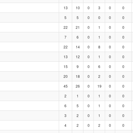
13
10
0
3
0
0
5
5
0
0
0
0
22
21
0
1
0
0
7
6
0
1
0
0
22
14
0
8
0
0
13
12
0
1
0
0
15
9
0
6
0
0
20
18
0
2
0
0
45
26
0
19
0
0
2
1
0
1
0
0
6
5
0
1
0
0
3
2
0
1
0
0
4
2
0
2
0
0