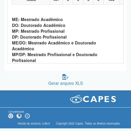
ME: Mestrado Acadêmico
DO: Doutorado Acadêmico
MP: Mestrado Profissional
DP: Doutorado Profissional
ME/DO: Mestrado Acadêmico e Doutorado
Acadêmico
MP/DP: Mestrado Profissional e Doutorado
Profissional
Gerar arquivo XLS
Compatibilidade
Versão do sistema: 3.88.9
Copyright 2022 Capes. Todos os direitos reservados.