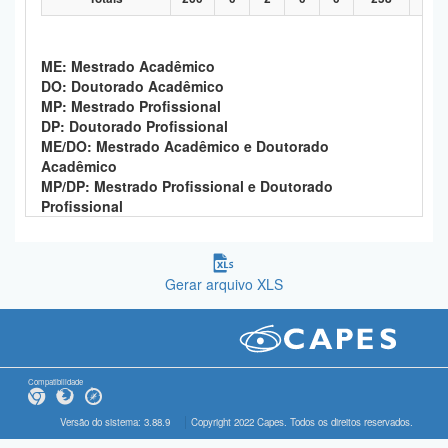
ME: Mestrado Acadêmico
DO: Doutorado Acadêmico
MP: Mestrado Profissional
DP: Doutorado Profissional
ME/DO: Mestrado Acadêmico e Doutorado
Acadêmico
MP/DP: Mestrado Profissional e Doutorado
Profissional
Gerar arquivo XLS
Compatibilidade
Versão do sistema: 3.88.9
Copyright 2022 Capes. Todos os direitos reservados.