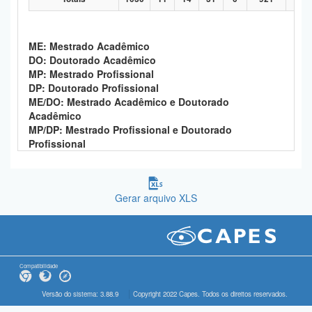
ME: Mestrado Acadêmico
DO: Doutorado Acadêmico
MP: Mestrado Profissional
DP: Doutorado Profissional
ME/DO: Mestrado Acadêmico e Doutorado
Acadêmico
MP/DP: Mestrado Profissional e Doutorado
Profissional
Gerar arquivo XLS
Compatibilidade
Versão do sistema: 3.88.9
Copyright 2022 Capes. Todos os direitos reservados.