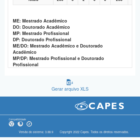
ME: Mestrado Acadêmico
DO: Doutorado Acadêmico
MP: Mestrado Profissional
DP: Doutorado Profissional
ME/DO: Mestrado Acadêmico e Doutorado
Acadêmico
MP/DP: Mestrado Profissional e Doutorado
Profissional
Gerar arquivo XLS
Compatibilidade
Versão do sistema: 3.88.9
Copyright 2022 Capes. Todos os direitos reservados.