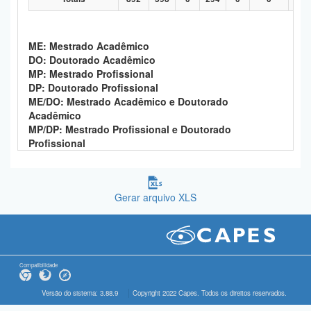
ME: Mestrado Acadêmico
DO: Doutorado Acadêmico
MP: Mestrado Profissional
DP: Doutorado Profissional
ME/DO: Mestrado Acadêmico e Doutorado
Acadêmico
MP/DP: Mestrado Profissional e Doutorado
Profissional
Gerar arquivo XLS
Compatibilidade
Versão do sistema: 3.88.9
Copyright 2022 Capes. Todos os direitos reservados.