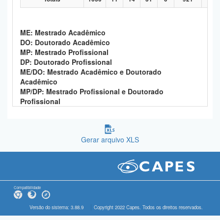
ME: Mestrado Acadêmico
DO: Doutorado Acadêmico
MP: Mestrado Profissional
DP: Doutorado Profissional
ME/DO: Mestrado Acadêmico e Doutorado
Acadêmico
MP/DP: Mestrado Profissional e Doutorado
Profissional
Gerar arquivo XLS
Compatibilidade
Versão do sistema: 3.88.9
Copyright 2022 Capes. Todos os direitos reservados.