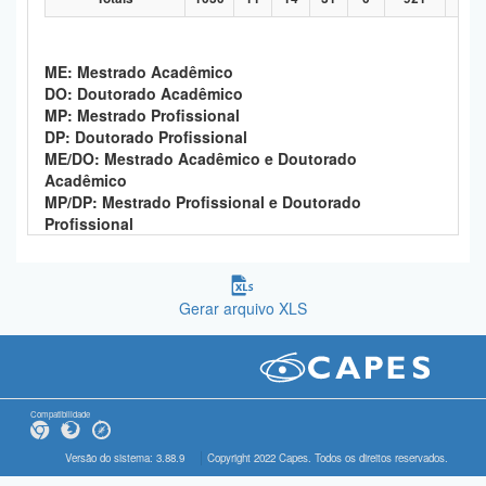
ME: Mestrado Acadêmico
DO: Doutorado Acadêmico
MP: Mestrado Profissional
DP: Doutorado Profissional
ME/DO: Mestrado Acadêmico e Doutorado
Acadêmico
MP/DP: Mestrado Profissional e Doutorado
Profissional
Gerar arquivo XLS
Compatibilidade
Versão do sistema: 3.88.9
Copyright 2022 Capes. Todos os direitos reservados.