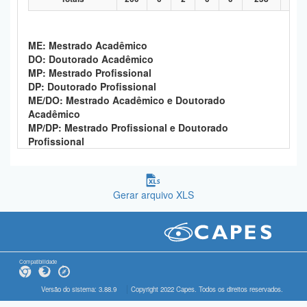
ME: Mestrado Acadêmico
DO: Doutorado Acadêmico
MP: Mestrado Profissional
DP: Doutorado Profissional
ME/DO: Mestrado Acadêmico e Doutorado
Acadêmico
MP/DP: Mestrado Profissional e Doutorado
Profissional
Gerar arquivo XLS
Compatibilidade
Versão do sistema: 3.88.9
Copyright 2022 Capes. Todos os direitos reservados.