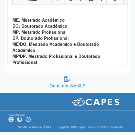
ME: Mestrado Acadêmico
DO: Doutorado Acadêmico
MP: Mestrado Profissional
DP: Doutorado Profissional
ME/DO: Mestrado Acadêmico e Doutorado
Acadêmico
MP/DP: Mestrado Profissional e Doutorado
Profissional
Gerar arquivo XLS
Compatibilidade
Versão do sistema: 3.88.9
Copyright 2022 Capes. Todos os direitos reservados.