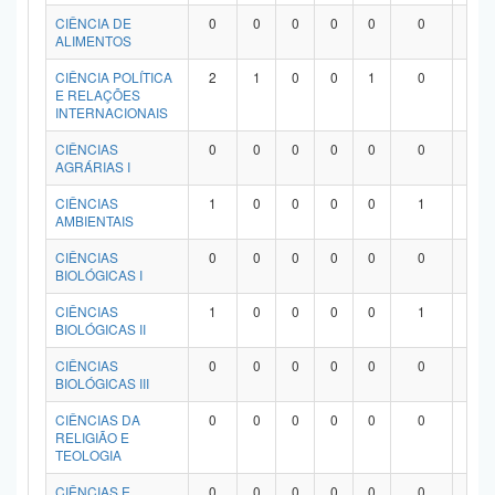
Planalto
CIÊNCIA DE
0
0
0
0
0
0
0
ALIMENTOS
CIÊNCIA POLÍTICA
2
1
0
0
1
0
0
E RELAÇÕES
INTERNACIONAIS
CIÊNCIAS
0
0
0
0
0
0
0
AGRÁRIAS I
CIÊNCIAS
1
0
0
0
0
1
0
AMBIENTAIS
CIÊNCIAS
0
0
0
0
0
0
0
BIOLÓGICAS I
CIÊNCIAS
1
0
0
0
0
1
0
BIOLÓGICAS II
CIÊNCIAS
0
0
0
0
0
0
0
BIOLÓGICAS III
CIÊNCIAS DA
0
0
0
0
0
0
0
RELIGIÃO E
TEOLOGIA
CIÊNCIAS E
0
0
0
0
0
0
0