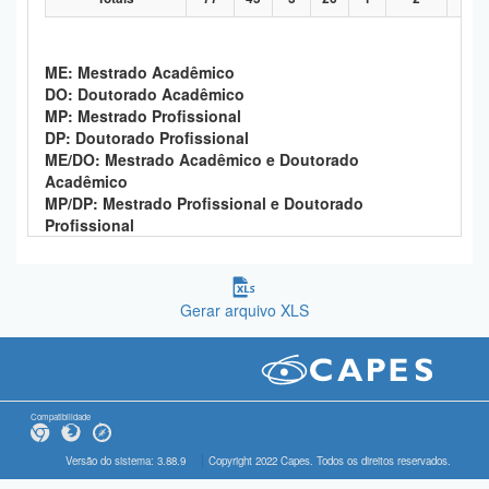
ME: Mestrado Acadêmico
DO: Doutorado Acadêmico
MP: Mestrado Profissional
DP: Doutorado Profissional
ME/DO: Mestrado Acadêmico e Doutorado
Acadêmico
MP/DP: Mestrado Profissional e Doutorado
Profissional
Gerar arquivo XLS
Compatibilidade
Versão do sistema: 3.88.9
Copyright 2022 Capes. Todos os direitos reservados.