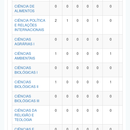
Planalto
CIÊNCIA DE
0
0
0
0
0
0
0
ALIMENTOS
CIÊNCIA POLÍTICA
2
1
0
0
1
0
0
E RELAÇÕES
INTERNACIONAIS
CIÊNCIAS
0
0
0
0
0
0
0
AGRÁRIAS I
CIÊNCIAS
1
0
0
0
0
1
0
AMBIENTAIS
CIÊNCIAS
0
0
0
0
0
0
0
BIOLÓGICAS I
CIÊNCIAS
1
0
0
0
0
1
0
BIOLÓGICAS II
CIÊNCIAS
0
0
0
0
0
0
0
BIOLÓGICAS III
CIÊNCIAS DA
0
0
0
0
0
0
0
RELIGIÃO E
TEOLOGIA
CIÊNCIAS E
0
0
0
0
0
0
0