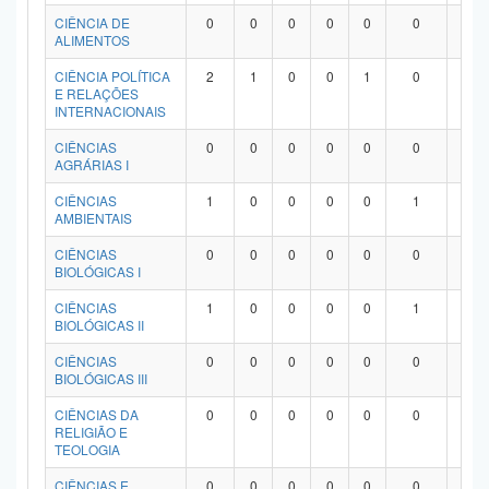
Planalto
CIÊNCIA DE
0
0
0
0
0
0
0
ALIMENTOS
CIÊNCIA POLÍTICA
2
1
0
0
1
0
0
E RELAÇÕES
INTERNACIONAIS
CIÊNCIAS
0
0
0
0
0
0
0
AGRÁRIAS I
CIÊNCIAS
1
0
0
0
0
1
0
AMBIENTAIS
CIÊNCIAS
0
0
0
0
0
0
0
BIOLÓGICAS I
CIÊNCIAS
1
0
0
0
0
1
0
BIOLÓGICAS II
CIÊNCIAS
0
0
0
0
0
0
0
BIOLÓGICAS III
CIÊNCIAS DA
0
0
0
0
0
0
0
RELIGIÃO E
TEOLOGIA
CIÊNCIAS E
0
0
0
0
0
0
0