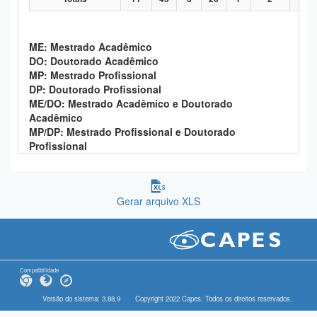
ME: Mestrado Acadêmico
DO: Doutorado Acadêmico
MP: Mestrado Profissional
DP: Doutorado Profissional
ME/DO: Mestrado Acadêmico e Doutorado
Acadêmico
MP/DP: Mestrado Profissional e Doutorado
Profissional
Gerar arquivo XLS
Compatibilidade
Versão do sistema: 3.88.9
Copyright 2022 Capes. Todos os direitos reservados.