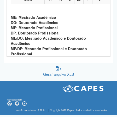
ME: Mestrado Acadêmico
DO: Doutorado Acadêmico
MP: Mestrado Profissional
DP: Doutorado Profissional
ME/DO: Mestrado Acadêmico e Doutorado
Acadêmico
MP/DP: Mestrado Profissional e Doutorado
Profissional
Gerar arquivo XLS
Compatibilidade
Versão do sistema: 3.88.9
Copyright 2022 Capes. Todos os direitos reservados.