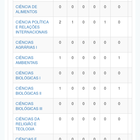
Planalto
CIÊNCIA DE
0
0
0
0
0
0
0
ALIMENTOS
CIÊNCIA POLÍTICA
2
1
0
0
1
0
0
E RELAÇÕES
INTERNACIONAIS
CIÊNCIAS
0
0
0
0
0
0
0
AGRÁRIAS I
CIÊNCIAS
1
0
0
0
0
1
0
AMBIENTAIS
CIÊNCIAS
0
0
0
0
0
0
0
BIOLÓGICAS I
CIÊNCIAS
1
0
0
0
0
1
0
BIOLÓGICAS II
CIÊNCIAS
0
0
0
0
0
0
0
BIOLÓGICAS III
CIÊNCIAS DA
0
0
0
0
0
0
0
RELIGIÃO E
TEOLOGIA
CIÊNCIAS E
0
0
0
0
0
0
0