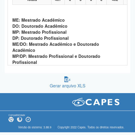
ME: Mestrado Acadêmico
DO: Doutorado Acadêmico
MP: Mestrado Profissional
DP: Doutorado Profissional
ME/DO: Mestrado Acadêmico e Doutorado
Acadêmico
MP/DP: Mestrado Profissional e Doutorado
Profissional
Gerar arquivo XLS
Compatibilidade
Versão do sistema: 3.88.9
Copyright 2022 Capes. Todos os direitos reservados.