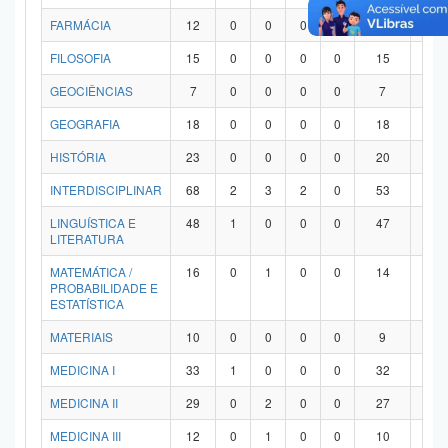
FARMÁCIA
12
0
0
0
0
12
0
FILOSOFIA
15
0
0
0
0
15
0
GEOCIÊNCIAS
7
0
0
0
0
7
0
GEOGRAFIA
18
0
0
0
0
18
0
HISTÓRIA
23
0
0
0
0
20
3
INTERDISCIPLINAR
68
2
3
2
0
53
8
LINGUÍSTICA E
48
1
0
0
0
47
0
LITERATURA
MATEMÁTICA /
16
0
1
0
0
14
1
PROBABILIDADE E
ESTATÍSTICA
MATERIAIS
10
0
0
0
0
9
1
MEDICINA I
33
1
0
0
0
32
0
MEDICINA II
29
0
2
0
0
27
0
MEDICINA III
12
0
1
0
0
10
1