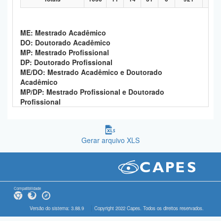
ME: Mestrado Acadêmico
DO: Doutorado Acadêmico
MP: Mestrado Profissional
DP: Doutorado Profissional
ME/DO: Mestrado Acadêmico e Doutorado
Acadêmico
MP/DP: Mestrado Profissional e Doutorado
Profissional
Gerar arquivo XLS
Compatibilidade
Versão do sistema: 3.88.9
Copyright 2022 Capes. Todos os direitos reservados.