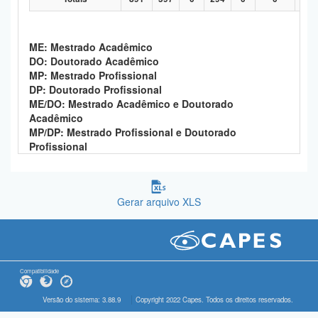
ME: Mestrado Acadêmico
DO: Doutorado Acadêmico
MP: Mestrado Profissional
DP: Doutorado Profissional
ME/DO: Mestrado Acadêmico e Doutorado
Acadêmico
MP/DP: Mestrado Profissional e Doutorado
Profissional
Gerar arquivo XLS
Compatibilidade
Versão do sistema: 3.88.9
Copyright 2022 Capes. Todos os direitos reservados.