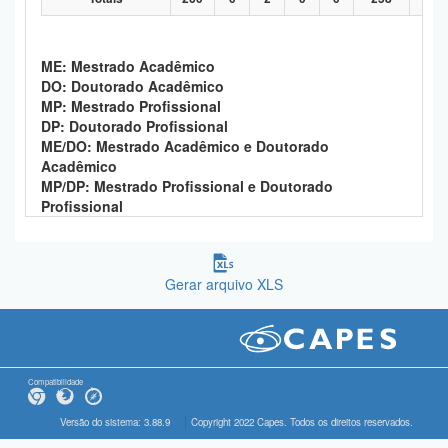
ME: Mestrado Acadêmico
DO: Doutorado Acadêmico
MP: Mestrado Profissional
DP: Doutorado Profissional
ME/DO: Mestrado Acadêmico e Doutorado
Acadêmico
MP/DP: Mestrado Profissional e Doutorado
Profissional
Gerar arquivo XLS
Compatibilidade
Versão do sistema: 3.88.9
Copyright 2022 Capes. Todos os direitos reservados.