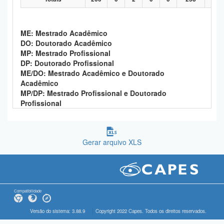
ME: Mestrado Acadêmico
DO: Doutorado Acadêmico
MP: Mestrado Profissional
DP: Doutorado Profissional
ME/DO: Mestrado Acadêmico e Doutorado
Acadêmico
MP/DP: Mestrado Profissional e Doutorado
Profissional
Gerar arquivo XLS
Compatibilidade
Versão do sistema: 3.88.9
Copyright 2022 Capes. Todos os direitos reservados.