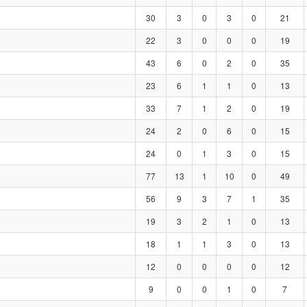
30
3
0
3
0
21
22
3
0
0
0
19
43
6
0
2
0
35
23
6
1
1
0
13
33
7
1
2
0
19
24
2
0
6
0
15
24
0
1
3
0
15
77
13
1
10
0
49
56
9
3
7
1
35
19
3
2
1
0
13
18
1
1
3
0
13
12
0
0
0
0
12
9
0
0
1
0
7