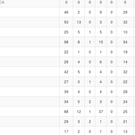
CA
0
0
0
0
0
0
46
2
0
9
0
29
50
13
0
3
0
32
25
5
1
5
0
10
98
8
1
15
0
54
22
1
0
1
0
19
29
4
0
6
0
14
42
5
0
4
0
32
27
0
1
4
0
22
39
4
0
4
0
28
34
5
2
3
0
24
88
12
1
37
0
25
29
3
2
1
0
21
17
2
0
1
0
13