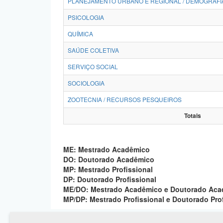
PLANEJAMENTO URBANO E REGIONAL / DEMOGRAFI
PSICOLOGIA
QUÍMICA
SAÚDE COLETIVA
SERVIÇO SOCIAL
SOCIOLOGIA
ZOOTECNIA / RECURSOS PESQUEIROS
Totais
ME: Mestrado Acadêmico
DO: Doutorado Acadêmico
MP: Mestrado Profissional
DP: Doutorado Profissional
ME/DO: Mestrado Acadêmico e Doutorado Ac
MP/DP: Mestrado Profissional e Doutorado Pro