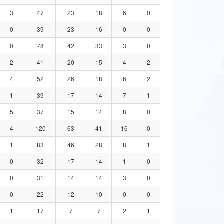
3
47
23
18
6
0
0
39
23
16
0
0
0
78
42
33
3
0
2
41
20
15
4
2
4
52
26
18
6
2
1
39
17
14
7
1
5
37
15
14
8
0
4
120
63
41
16
0
1
83
46
28
8
1
0
32
17
14
1
0
0
31
14
14
3
0
0
22
12
10
0
0
1
17
7
7
2
1