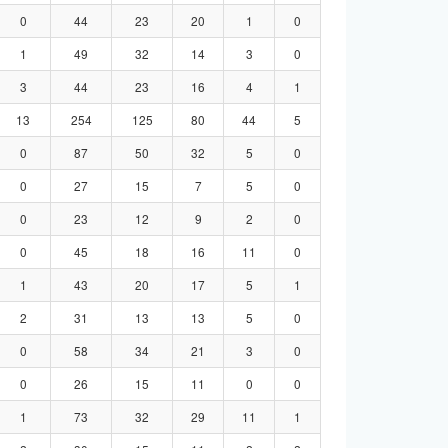
0
44
23
20
1
0
1
49
32
14
3
0
3
44
23
16
4
1
13
254
125
80
44
5
0
87
50
32
5
0
0
27
15
7
5
0
0
23
12
9
2
0
0
45
18
16
11
0
1
43
20
17
5
1
2
31
13
13
5
0
0
58
34
21
3
0
0
26
15
11
0
0
1
73
32
29
11
1