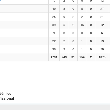
A
17
2
0
0
0
13
40
8
0
5
0
27
25
0
2
2
0
21
39
5
2
16
0
12
9
3
0
0
0
6
22
2
0
1
0
19
30
9
0
1
0
20
1731
249
31
254
2
1078
adêmico
fissional