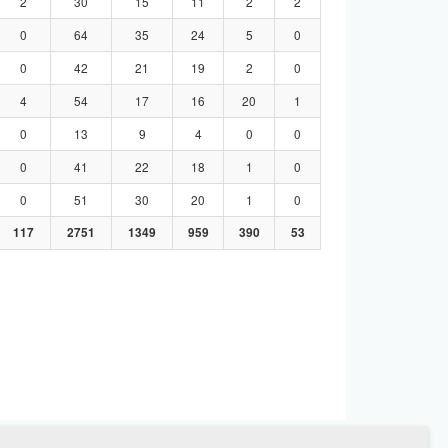
2
30
15
11
2
2
0
64
35
24
5
0
0
42
21
19
2
0
4
54
17
16
20
1
0
13
9
4
0
0
0
41
22
18
1
0
0
51
30
20
1
0
117
2751
1349
959
390
53