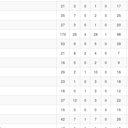
21
3
0
1
0
17
35
7
0
2
0
25
27
3
0
1
0
20
170
26
4
28
1
98
53
9
0
5
0
39
21
8
2
4
0
7
16
5
0
2
0
9
29
2
1
10
0
16
23
1
0
3
0
18
18
0
1
3
0
12
37
12
0
3
0
22
15
0
0
0
0
15
42
7
1
7
0
26