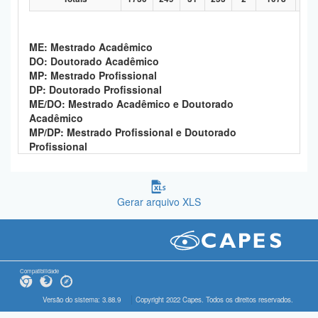
ME: Mestrado Acadêmico
DO: Doutorado Acadêmico
MP: Mestrado Profissional
DP: Doutorado Profissional
ME/DO: Mestrado Acadêmico e Doutorado
Acadêmico
MP/DP: Mestrado Profissional e Doutorado
Profissional
Gerar arquivo XLS
Compatibilidade
Versão do sistema: 3.88.9
Copyright 2022 Capes. Todos os direitos reservados.