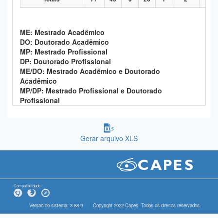
ME: Mestrado Acadêmico
DO: Doutorado Acadêmico
MP: Mestrado Profissional
DP: Doutorado Profissional
ME/DO: Mestrado Acadêmico e Doutorado
Acadêmico
MP/DP: Mestrado Profissional e Doutorado
Profissional
Gerar arquivo XLS
Compatibilidade
Versão do sistema: 3.88.9
Copyright 2022 Capes. Todos os direitos reservados.