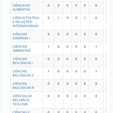
Planalto
CIÊNCIA DE
0
0
0
0
0
0
0
ALIMENTOS
CIÊNCIA POLÍTICA
2
1
0
0
1
0
0
E RELAÇÕES
INTERNACIONAIS
CIÊNCIAS
0
0
0
0
0
0
0
AGRÁRIAS I
CIÊNCIAS
1
0
0
0
0
1
0
AMBIENTAIS
CIÊNCIAS
0
0
0
0
0
0
0
BIOLÓGICAS I
CIÊNCIAS
1
0
0
0
0
1
0
BIOLÓGICAS II
CIÊNCIAS
0
0
0
0
0
0
0
BIOLÓGICAS III
CIÊNCIAS DA
0
0
0
0
0
0
0
RELIGIÃO E
TEOLOGIA
CIÊNCIAS E
0
0
0
0
0
0
0