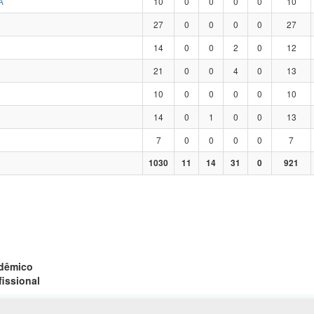
A
10
0
0
0
0
10
27
0
0
0
0
27
14
0
0
2
0
12
21
0
0
4
0
13
10
0
0
0
0
10
14
0
1
0
0
13
7
0
0
0
0
7
1030
11
14
31
0
921
adêmico
fissional