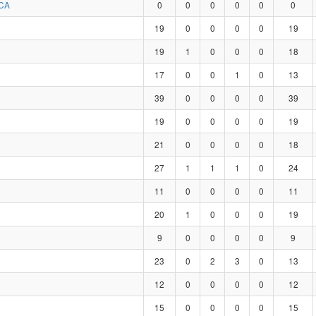
CA
0
0
0
0
0
0
19
0
0
0
0
19
19
1
0
0
0
18
17
0
0
1
0
13
39
0
0
0
0
39
19
0
0
0
0
19
21
0
0
0
0
18
27
1
1
1
0
24
11
0
0
0
0
11
20
1
0
0
0
19
9
0
0
0
0
9
23
0
2
3
0
13
12
0
0
0
0
12
15
0
0
0
0
15