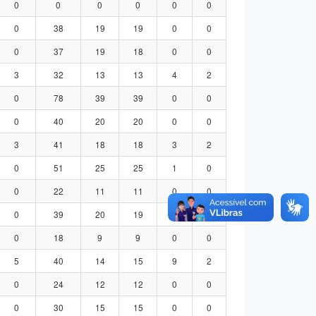
0
0
0
0
0
0
0
38
19
19
0
0
0
37
19
18
0
0
3
32
13
13
4
2
0
78
39
39
0
0
0
40
20
20
0
0
3
41
18
18
3
2
0
51
25
25
1
0
0
22
11
11
0
0
0
39
20
19
0
0
0
18
9
9
0
0
5
40
14
15
9
2
0
24
12
12
0
0
0
30
15
15
0
0