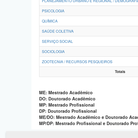
PLANEJAMENTO URBANO E REGIONAL / DEMOGRAFI
PSICOLOGIA
QUÍMICA
SAÚDE COLETIVA
SERVIÇO SOCIAL
SOCIOLOGIA
ZOOTECNIA / RECURSOS PESQUEIROS
Totais
ME: Mestrado Acadêmico
DO: Doutorado Acadêmico
MP: Mestrado Profissional
DP: Doutorado Profissional
ME/DO: Mestrado Acadêmico e Doutorado Ac
MP/DP: Mestrado Profissional e Doutorado Pro