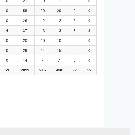
0
21
10
11
0
0
0
58
29
29
0
0
0
26
12
12
2
0
4
37
13
13
8
3
0
20
10
10
0
0
0
29
14
15
0
0
0
14
7
7
0
0
53
2011
945
940
87
39