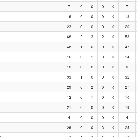
7
0
0
0
0
7
18
0
0
0
0
18
23
0
0
0
0
20
68
2
3
2
0
53
48
1
0
0
0
47
16
0
1
0
0
14
10
0
0
0
0
9
33
1
0
0
0
32
29
0
2
0
0
27
12
0
1
0
0
10
21
0
0
0
0
19
4
0
0
0
0
4
28
0
0
3
0
25