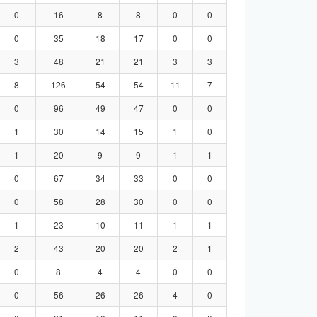
0
16
8
8
0
0
0
35
18
17
0
0
3
48
21
21
3
3
8
126
54
54
11
7
0
96
49
47
0
0
1
30
14
15
1
0
1
20
9
9
1
1
0
67
34
33
0
0
0
58
28
30
0
0
1
23
10
11
1
1
2
43
20
20
2
1
0
8
4
4
0
0
0
56
26
26
4
0