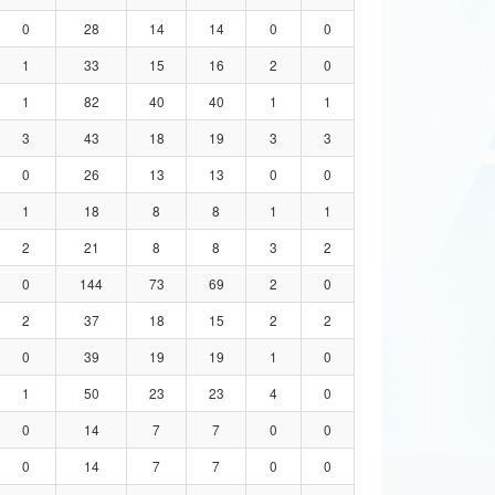
0
28
14
14
0
0
1
33
15
16
2
0
1
82
40
40
1
1
3
43
18
19
3
3
0
26
13
13
0
0
1
18
8
8
1
1
2
21
8
8
3
2
0
144
73
69
2
0
2
37
18
15
2
2
0
39
19
19
1
0
1
50
23
23
4
0
0
14
7
7
0
0
0
14
7
7
0
0