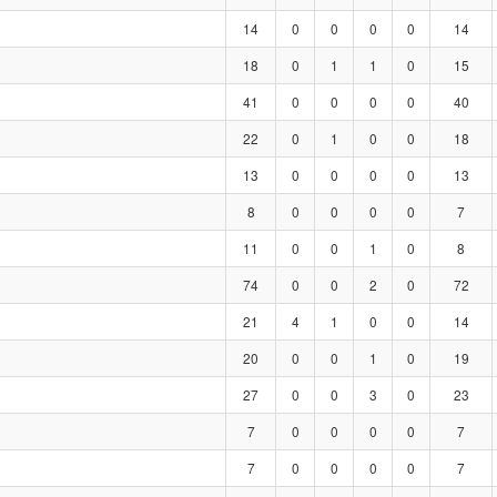
14
0
0
0
0
14
18
0
1
1
0
15
41
0
0
0
0
40
22
0
1
0
0
18
13
0
0
0
0
13
8
0
0
0
0
7
11
0
0
1
0
8
74
0
0
2
0
72
21
4
1
0
0
14
20
0
0
1
0
19
27
0
0
3
0
23
7
0
0
0
0
7
7
0
0
0
0
7