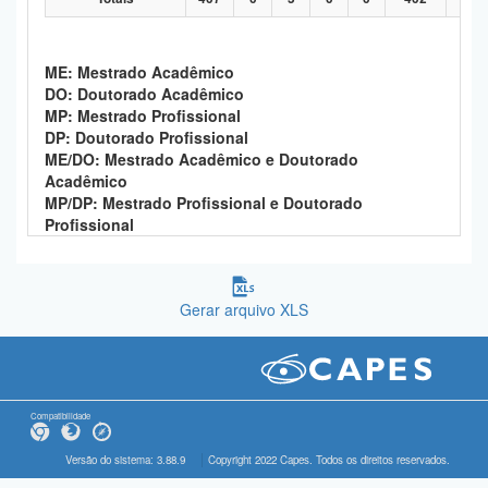
ME: Mestrado Acadêmico
DO: Doutorado Acadêmico
MP: Mestrado Profissional
DP: Doutorado Profissional
ME/DO: Mestrado Acadêmico e Doutorado
Acadêmico
MP/DP: Mestrado Profissional e Doutorado
Profissional
Gerar arquivo XLS
Compatibilidade
Versão do sistema: 3.88.9
Copyright 2022 Capes. Todos os direitos reservados.