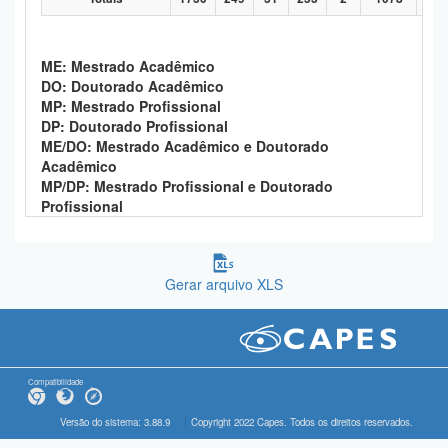
ME: Mestrado Acadêmico
DO: Doutorado Acadêmico
MP: Mestrado Profissional
DP: Doutorado Profissional
ME/DO: Mestrado Acadêmico e Doutorado
Acadêmico
MP/DP: Mestrado Profissional e Doutorado
Profissional
Gerar arquivo XLS
Compatibilidade
Versão do sistema: 3.88.9
Copyright 2022 Capes. Todos os direitos reservados.