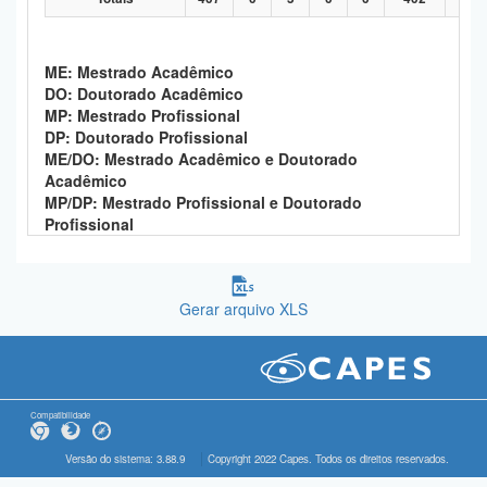
ME: Mestrado Acadêmico
DO: Doutorado Acadêmico
MP: Mestrado Profissional
DP: Doutorado Profissional
ME/DO: Mestrado Acadêmico e Doutorado
Acadêmico
MP/DP: Mestrado Profissional e Doutorado
Profissional
Gerar arquivo XLS
Compatibilidade
Versão do sistema: 3.88.9
Copyright 2022 Capes. Todos os direitos reservados.