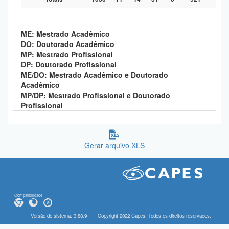
ME: Mestrado Acadêmico
DO: Doutorado Acadêmico
MP: Mestrado Profissional
DP: Doutorado Profissional
ME/DO: Mestrado Acadêmico e Doutorado
Acadêmico
MP/DP: Mestrado Profissional e Doutorado
Profissional
Gerar arquivo XLS
Compatibilidade
Versão do sistema: 3.88.9
Copyright 2022 Capes. Todos os direitos reservados.