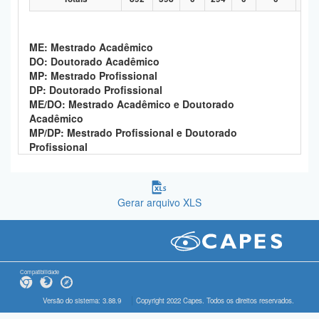
ME: Mestrado Acadêmico
DO: Doutorado Acadêmico
MP: Mestrado Profissional
DP: Doutorado Profissional
ME/DO: Mestrado Acadêmico e Doutorado
Acadêmico
MP/DP: Mestrado Profissional e Doutorado
Profissional
Gerar arquivo XLS
Compatibilidade
Versão do sistema: 3.88.9
Copyright 2022 Capes. Todos os direitos reservados.