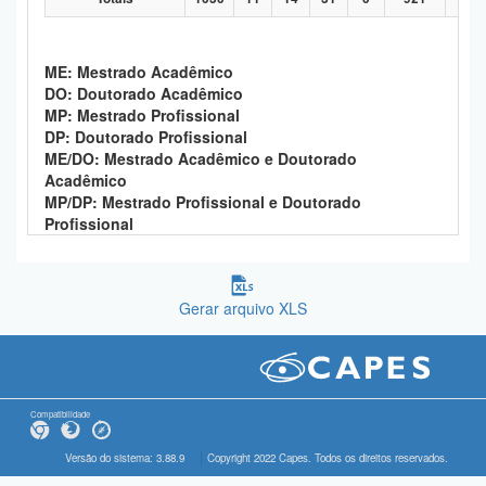
ME: Mestrado Acadêmico
DO: Doutorado Acadêmico
MP: Mestrado Profissional
DP: Doutorado Profissional
ME/DO: Mestrado Acadêmico e Doutorado
Acadêmico
MP/DP: Mestrado Profissional e Doutorado
Profissional
Gerar arquivo XLS
Compatibilidade
Versão do sistema: 3.88.9
Copyright 2022 Capes. Todos os direitos reservados.