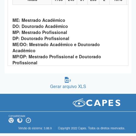
ME: Mestrado Acadêmico
DO: Doutorado Acadêmico
MP: Mestrado Profissional
DP: Doutorado Profissional
ME/DO: Mestrado Acadêmico e Doutorado
Acadêmico
MP/DP: Mestrado Profissional e Doutorado
Profissional
Gerar arquivo XLS
Compatibilidade
Versão do sistema: 3.88.9
Copyright 2022 Capes. Todos os direitos reservados.