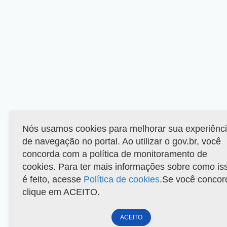
Nós usamos cookies para melhorar sua experiênc
de navegação no portal. Ao utilizar o gov.br, você
concorda com a política de monitoramento de
cookies. Para ter mais informações sobre como is
é feito, acesse
Política de cookies
.Se você concor
clique em ACEITO.
ACEITO