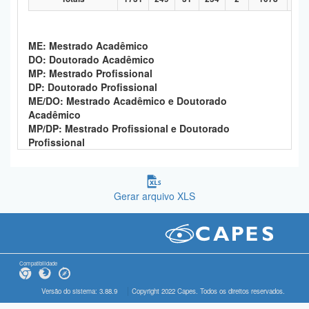
ME: Mestrado Acadêmico
DO: Doutorado Acadêmico
MP: Mestrado Profissional
DP: Doutorado Profissional
ME/DO: Mestrado Acadêmico e Doutorado
Acadêmico
MP/DP: Mestrado Profissional e Doutorado
Profissional
Gerar arquivo XLS
Compatibilidade
Versão do sistema: 3.88.9
Copyright 2022 Capes. Todos os direitos reservados.