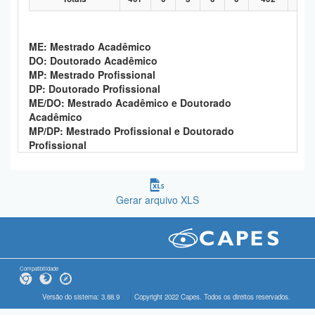
ME: Mestrado Acadêmico
DO: Doutorado Acadêmico
MP: Mestrado Profissional
DP: Doutorado Profissional
ME/DO: Mestrado Acadêmico e Doutorado
Acadêmico
MP/DP: Mestrado Profissional e Doutorado
Profissional
Gerar arquivo XLS
Compatibilidade
Versão do sistema: 3.88.9
Copyright 2022 Capes. Todos os direitos reservados.