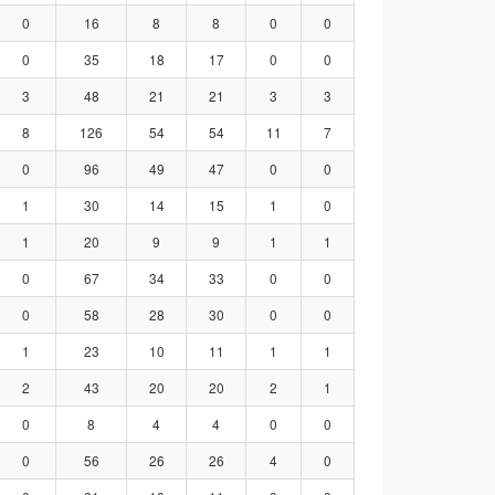
0
16
8
8
0
0
0
35
18
17
0
0
3
48
21
21
3
3
8
126
54
54
11
7
0
96
49
47
0
0
1
30
14
15
1
0
1
20
9
9
1
1
0
67
34
33
0
0
0
58
28
30
0
0
1
23
10
11
1
1
2
43
20
20
2
1
0
8
4
4
0
0
0
56
26
26
4
0