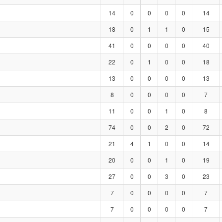
14
0
0
0
0
14
18
0
1
1
0
15
41
0
0
0
0
40
22
0
1
0
0
18
13
0
0
0
0
13
8
0
0
0
0
7
11
0
0
1
0
8
74
0
0
2
0
72
21
4
1
0
0
14
20
0
0
1
0
19
27
0
0
3
0
23
7
0
0
0
0
7
7
0
0
0
0
7