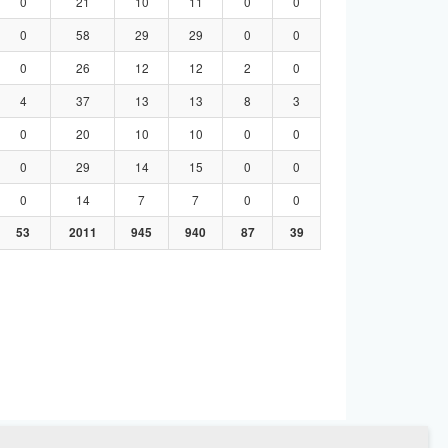
0
21
10
11
0
0
0
58
29
29
0
0
0
26
12
12
2
0
4
37
13
13
8
3
0
20
10
10
0
0
0
29
14
15
0
0
0
14
7
7
0
0
53
2011
945
940
87
39