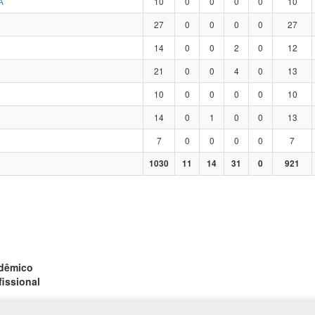
A
10
0
0
0
0
10
27
0
0
0
0
27
14
0
0
2
0
12
21
0
0
4
0
13
10
0
0
0
0
10
14
0
1
0
0
13
7
0
0
0
0
7
1030
11
14
31
0
921
adêmico
fissional