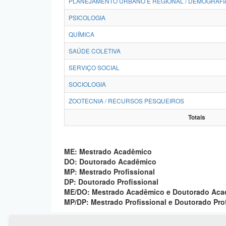
PLANEJAMENTO URBANO E REGIONAL / DEMOGRAFI
PSICOLOGIA
QUÍMICA
SAÚDE COLETIVA
SERVIÇO SOCIAL
SOCIOLOGIA
ZOOTECNIA / RECURSOS PESQUEIROS
Totais
ME: Mestrado Acadêmico
DO: Doutorado Acadêmico
MP: Mestrado Profissional
DP: Doutorado Profissional
ME/DO: Mestrado Acadêmico e Doutorado Ac
MP/DP: Mestrado Profissional e Doutorado Pro