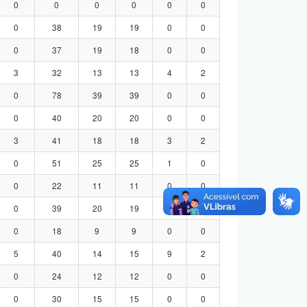
0
0
0
0
0
0
0
38
19
19
0
0
0
37
19
18
0
0
3
32
13
13
4
2
0
78
39
39
0
0
0
40
20
20
0
0
3
41
18
18
3
2
0
51
25
25
1
0
0
22
11
11
0
0
0
39
20
19
0
0
0
18
9
9
0
0
5
40
14
15
9
2
0
24
12
12
0
0
0
30
15
15
0
0