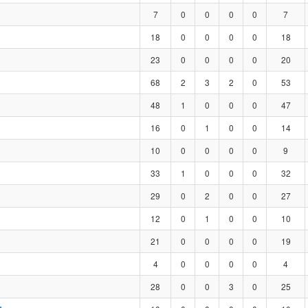
7
0
0
0
0
7
18
0
0
0
0
18
23
0
0
0
0
20
68
2
3
2
0
53
48
1
0
0
0
47
16
0
1
0
0
14
10
0
0
0
0
9
33
1
0
0
0
32
29
0
2
0
0
27
12
0
1
0
0
10
21
0
0
0
0
19
4
0
0
0
0
4
28
0
0
3
0
25