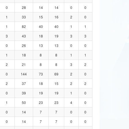
0
28
14
14
0
0
1
33
15
16
2
0
1
82
40
40
1
1
3
43
18
19
3
3
0
26
13
13
0
0
1
18
8
8
1
1
2
21
8
8
3
2
0
144
73
69
2
0
2
37
18
15
2
2
0
39
19
19
1
0
1
50
23
23
4
0
0
14
7
7
0
0
0
14
7
7
0
0