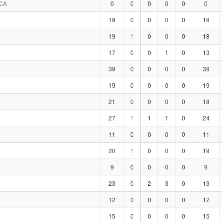
CA
0
0
0
0
0
0
19
0
0
0
0
19
19
1
0
0
0
18
17
0
0
1
0
13
39
0
0
0
0
39
19
0
0
0
0
19
21
0
0
0
0
18
27
1
1
1
0
24
11
0
0
0
0
11
20
1
0
0
0
19
9
0
0
0
0
9
23
0
2
3
0
13
12
0
0
0
0
12
15
0
0
0
0
15