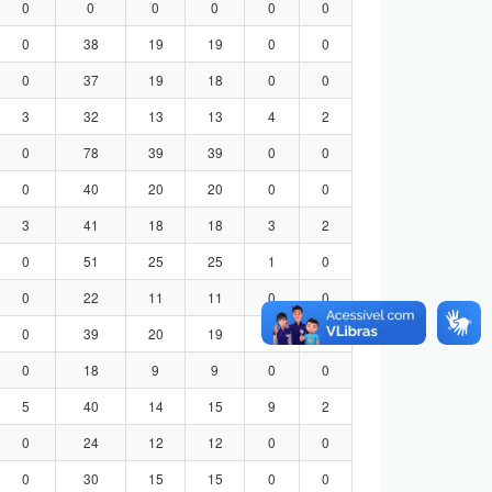
0
0
0
0
0
0
0
38
19
19
0
0
0
37
19
18
0
0
3
32
13
13
4
2
0
78
39
39
0
0
0
40
20
20
0
0
3
41
18
18
3
2
0
51
25
25
1
0
0
22
11
11
0
0
0
39
20
19
0
0
0
18
9
9
0
0
5
40
14
15
9
2
0
24
12
12
0
0
0
30
15
15
0
0