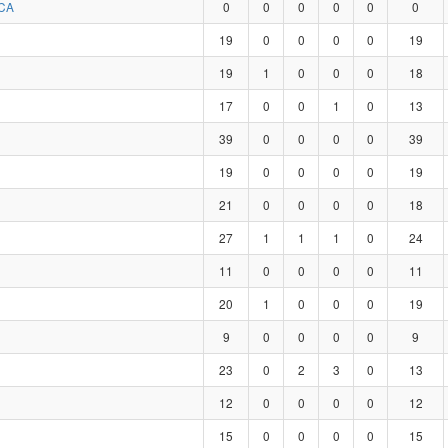
CA
0
0
0
0
0
0
19
0
0
0
0
19
19
1
0
0
0
18
17
0
0
1
0
13
39
0
0
0
0
39
19
0
0
0
0
19
21
0
0
0
0
18
27
1
1
1
0
24
11
0
0
0
0
11
20
1
0
0
0
19
9
0
0
0
0
9
23
0
2
3
0
13
12
0
0
0
0
12
15
0
0
0
0
15