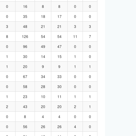
0
16
8
8
0
0
0
35
18
17
0
0
3
48
21
21
3
3
8
126
54
54
11
7
0
96
49
47
0
0
1
30
14
15
1
0
1
20
9
9
1
1
0
67
34
33
0
0
0
58
28
30
0
0
1
23
10
11
1
1
2
43
20
20
2
1
0
8
4
4
0
0
0
56
26
26
4
0