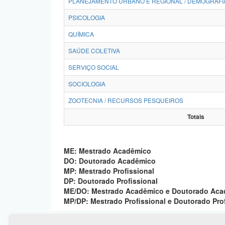
PLANEJAMENTO URBANO E REGIONAL / DEMOGRAFI
PSICOLOGIA
QUÍMICA
SAÚDE COLETIVA
SERVIÇO SOCIAL
SOCIOLOGIA
ZOOTECNIA / RECURSOS PESQUEIROS
Totais
ME: Mestrado Acadêmico
DO: Doutorado Acadêmico
MP: Mestrado Profissional
DP: Doutorado Profissional
ME/DO: Mestrado Acadêmico e Doutorado Ac
MP/DP: Mestrado Profissional e Doutorado Pro