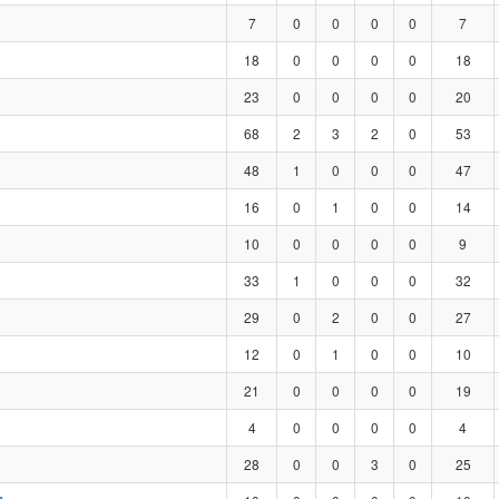
7
0
0
0
0
7
18
0
0
0
0
18
23
0
0
0
0
20
68
2
3
2
0
53
48
1
0
0
0
47
16
0
1
0
0
14
10
0
0
0
0
9
33
1
0
0
0
32
29
0
2
0
0
27
12
0
1
0
0
10
21
0
0
0
0
19
4
0
0
0
0
4
28
0
0
3
0
25