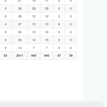
0
21
10
11
0
0
0
58
29
29
0
0
0
26
12
12
2
0
4
37
13
13
8
3
0
20
10
10
0
0
0
29
14
15
0
0
0
14
7
7
0
0
53
2011
945
940
87
39