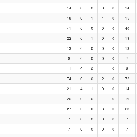
14
0
0
0
0
14
18
0
1
1
0
15
41
0
0
0
0
40
22
0
1
0
0
18
13
0
0
0
0
13
8
0
0
0
0
7
11
0
0
1
0
8
74
0
0
2
0
72
21
4
1
0
0
14
20
0
0
1
0
19
27
0
0
3
0
23
7
0
0
0
0
7
7
0
0
0
0
7