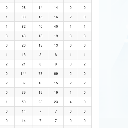
0
28
14
14
0
0
1
33
15
16
2
0
1
82
40
40
1
1
3
43
18
19
3
3
0
26
13
13
0
0
1
18
8
8
1
1
2
21
8
8
3
2
0
144
73
69
2
0
2
37
18
15
2
2
0
39
19
19
1
0
1
50
23
23
4
0
0
14
7
7
0
0
0
14
7
7
0
0