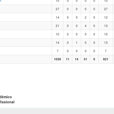
A
10
0
0
0
0
10
27
0
0
0
0
27
14
0
0
2
0
12
21
0
0
4
0
13
10
0
0
0
0
10
14
0
1
0
0
13
7
0
0
0
0
7
1030
11
14
31
0
921
adêmico
fissional