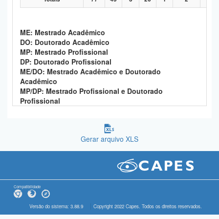
ME: Mestrado Acadêmico
DO: Doutorado Acadêmico
MP: Mestrado Profissional
DP: Doutorado Profissional
ME/DO: Mestrado Acadêmico e Doutorado
Acadêmico
MP/DP: Mestrado Profissional e Doutorado
Profissional
Gerar arquivo XLS
Compatibilidade
Versão do sistema: 3.88.9
Copyright 2022 Capes. Todos os direitos reservados.