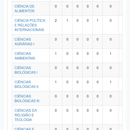
Planalto
CIÊNCIA DE
0
0
0
0
0
0
0
ALIMENTOS
CIÊNCIA POLÍTICA
2
1
0
0
1
0
0
E RELAÇÕES
INTERNACIONAIS
CIÊNCIAS
0
0
0
0
0
0
0
AGRÁRIAS I
CIÊNCIAS
1
0
0
0
0
1
0
AMBIENTAIS
CIÊNCIAS
0
0
0
0
0
0
0
BIOLÓGICAS I
CIÊNCIAS
1
0
0
0
0
1
0
BIOLÓGICAS II
CIÊNCIAS
0
0
0
0
0
0
0
BIOLÓGICAS III
CIÊNCIAS DA
0
0
0
0
0
0
0
RELIGIÃO E
TEOLOGIA
CIÊNCIAS E
0
0
0
0
0
0
0