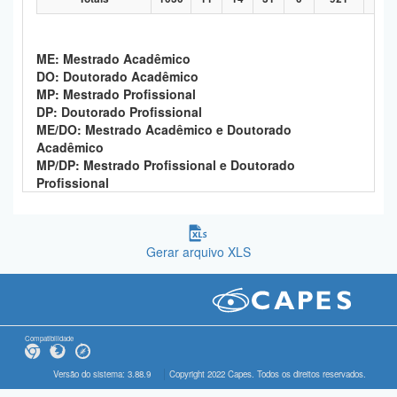
ME: Mestrado Acadêmico
DO: Doutorado Acadêmico
MP: Mestrado Profissional
DP: Doutorado Profissional
ME/DO: Mestrado Acadêmico e Doutorado
Acadêmico
MP/DP: Mestrado Profissional e Doutorado
Profissional
Gerar arquivo XLS
Compatibilidade
Versão do sistema: 3.88.9
Copyright 2022 Capes. Todos os direitos reservados.