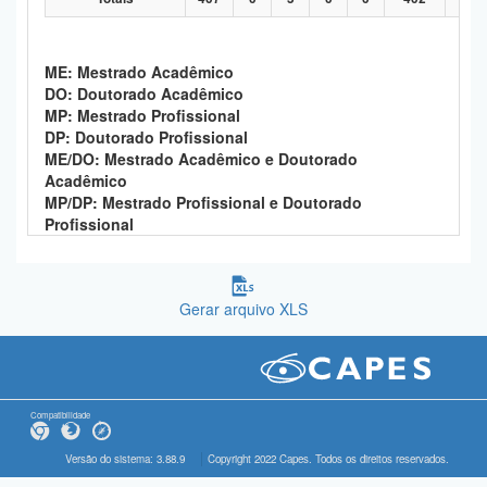
ME: Mestrado Acadêmico
DO: Doutorado Acadêmico
MP: Mestrado Profissional
DP: Doutorado Profissional
ME/DO: Mestrado Acadêmico e Doutorado
Acadêmico
MP/DP: Mestrado Profissional e Doutorado
Profissional
Gerar arquivo XLS
Compatibilidade
Versão do sistema: 3.88.9
Copyright 2022 Capes. Todos os direitos reservados.