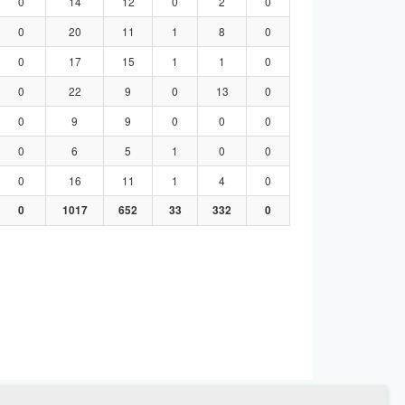
0
14
12
0
2
0
0
20
11
1
8
0
0
17
15
1
1
0
0
22
9
0
13
0
0
9
9
0
0
0
0
6
5
1
0
0
0
16
11
1
4
0
0
1017
652
33
332
0