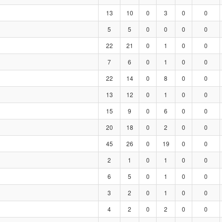
13
10
0
3
0
0
5
5
0
0
0
0
22
21
0
1
0
0
7
6
0
1
0
0
22
14
0
8
0
0
13
12
0
1
0
0
15
9
0
6
0
0
20
18
0
2
0
0
45
26
0
19
0
0
2
1
0
1
0
0
6
5
0
1
0
0
3
2
0
1
0
0
4
2
0
2
0
0