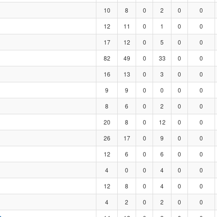
10
8
0
2
0
0
12
11
0
1
0
0
17
12
0
5
0
0
82
49
0
33
0
0
16
13
0
3
0
0
9
9
0
0
0
0
8
6
0
2
0
0
20
8
0
12
0
0
26
17
0
9
0
0
12
6
0
6
0
0
4
0
0
4
0
0
12
8
0
4
0
0
4
2
0
2
0
0