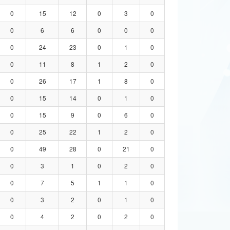
0
15
12
0
3
0
0
6
6
0
0
0
0
24
23
0
1
0
0
11
8
1
2
0
0
26
17
1
8
0
0
15
14
0
1
0
0
15
9
0
6
0
0
25
22
1
2
0
0
49
28
0
21
0
0
3
1
0
2
0
0
7
5
1
1
0
0
3
2
0
1
0
0
4
2
0
2
0