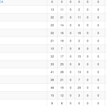
CA
0
0
0
0
0
0
13
11
0
2
0
0
32
21
0
11
0
0
20
14
0
6
0
0
32
16
0
16
0
0
21
19
0
2
0
0
15
7
0
8
0
0
32
17
0
15
0
0
33
25
0
8
0
0
41
28
0
13
0
0
28
21
0
7
0
0
48
19
0
29
0
0
15
12
0
3
0
0
8
8
0
0
0
0