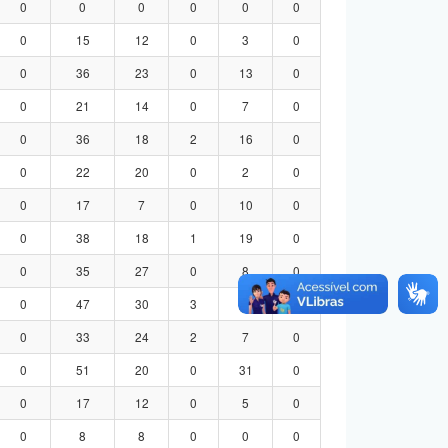
0
0
0
0
0
0
0
15
12
0
3
0
0
36
23
0
13
0
0
21
14
0
7
0
0
36
18
2
16
0
0
22
20
0
2
0
0
17
7
0
10
0
0
38
18
1
19
0
0
35
27
0
8
0
0
47
30
3
14
0
0
33
24
2
7
0
0
51
20
0
31
0
0
17
12
0
5
0
0
8
8
0
0
0