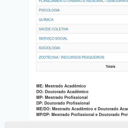
PLANEJAMENTO URBANO E REGIONAL / DEMOGRAFI
PSICOLOGIA
QUÍMICA
SAÚDE COLETIVA
SERVIÇO SOCIAL
SOCIOLOGIA
ZOOTECNIA / RECURSOS PESQUEIROS
Totais
ME: Mestrado Acadêmico
DO: Doutorado Acadêmico
MP: Mestrado Profissional
DP: Doutorado Profissional
ME/DO: Mestrado Acadêmico e Doutorado Ac
MP/DP: Mestrado Profissional e Doutorado Pro