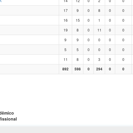
A
14
12
0
2
0
0
17
9
0
8
0
0
16
15
0
1
0
0
19
8
0
11
0
0
9
9
0
0
0
0
5
5
0
0
0
0
11
8
0
3
0
0
892
598
0
294
0
0
adêmico
fissional