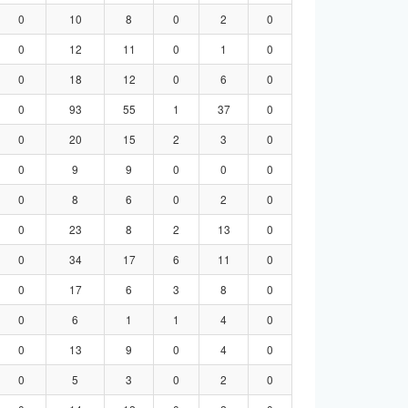
0
10
8
0
2
0
0
12
11
0
1
0
0
18
12
0
6
0
0
93
55
1
37
0
0
20
15
2
3
0
0
9
9
0
0
0
0
8
6
0
2
0
0
23
8
2
13
0
0
34
17
6
11
0
0
17
6
3
8
0
0
6
1
1
4
0
0
13
9
0
4
0
0
5
3
0
2
0