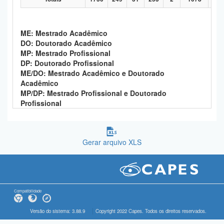
ME: Mestrado Acadêmico
DO: Doutorado Acadêmico
MP: Mestrado Profissional
DP: Doutorado Profissional
ME/DO: Mestrado Acadêmico e Doutorado
Acadêmico
MP/DP: Mestrado Profissional e Doutorado
Profissional
Gerar arquivo XLS
Compatibilidade
Versão do sistema: 3.88.9
Copyright 2022 Capes. Todos os direitos reservados.