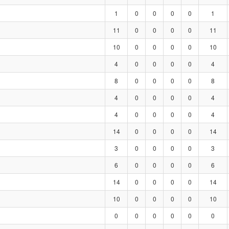
1
0
0
0
0
1
11
0
0
0
0
11
10
0
0
0
0
10
4
0
0
0
0
4
8
0
0
0
0
8
4
0
0
0
0
4
4
0
0
0
0
4
14
0
0
0
0
14
3
0
0
0
0
3
6
0
0
0
0
6
14
0
0
0
0
14
10
0
0
0
0
10
0
0
0
0
0
0