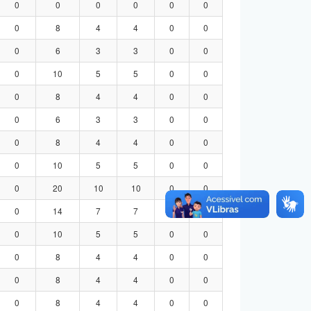
0
0
0
0
0
0
0
8
4
4
0
0
0
6
3
3
0
0
0
10
5
5
0
0
0
8
4
4
0
0
0
6
3
3
0
0
0
8
4
4
0
0
0
10
5
5
0
0
0
20
10
10
0
0
0
14
7
7
0
0
0
10
5
5
0
0
0
8
4
4
0
0
0
8
4
4
0
0
0
8
4
4
0
0