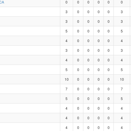
CA
0
0
0
0
0
0
3
0
0
0
0
3
3
0
0
0
0
3
5
0
0
0
0
5
4
0
0
0
0
4
3
0
0
0
0
3
4
0
0
0
0
4
5
0
0
0
0
5
10
0
0
0
0
10
7
0
0
0
0
7
5
0
0
0
0
5
4
0
0
0
0
4
4
0
0
0
0
4
4
0
0
0
0
4