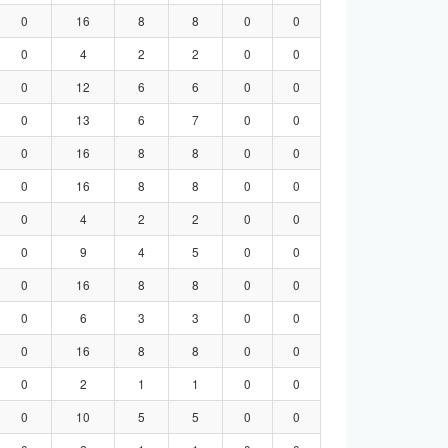
0
16
8
8
0
0
0
4
2
2
0
0
0
12
6
6
0
0
0
13
6
7
0
0
0
16
8
8
0
0
0
16
8
8
0
0
0
4
2
2
0
0
0
9
4
5
0
0
0
16
8
8
0
0
0
6
3
3
0
0
0
16
8
8
0
0
0
2
1
1
0
0
0
10
5
5
0
0