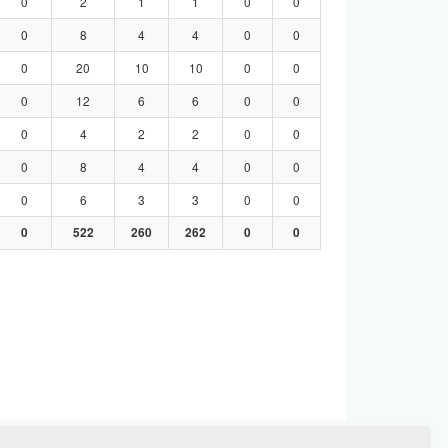
0
2
1
1
0
0
0
8
4
4
0
0
0
20
10
10
0
0
0
12
6
6
0
0
0
4
2
2
0
0
0
8
4
4
0
0
0
6
3
3
0
0
0
522
260
262
0
0