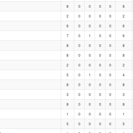
8
0
0
0
0
8
2
0
0
0
0
2
6
0
0
0
0
6
7
0
1
0
0
6
8
0
0
0
0
8
8
0
0
0
0
8
2
0
0
0
0
2
5
0
1
0
0
4
8
0
0
0
0
8
3
0
0
0
0
3
8
0
0
0
0
8
1
0
0
0
0
1
5
0
0
0
0
5