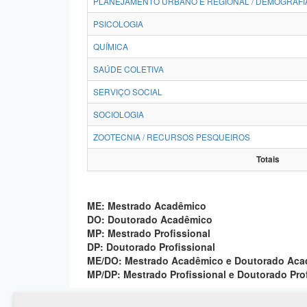
PLANEJAMENTO URBANO E REGIONAL / DEMOGRAFI
PSICOLOGIA
QUÍMICA
SAÚDE COLETIVA
SERVIÇO SOCIAL
SOCIOLOGIA
ZOOTECNIA / RECURSOS PESQUEIROS
Totais
ME: Mestrado Acadêmico
DO: Doutorado Acadêmico
MP: Mestrado Profissional
DP: Doutorado Profissional
ME/DO: Mestrado Acadêmico e Doutorado Ac
MP/DP: Mestrado Profissional e Doutorado Pro