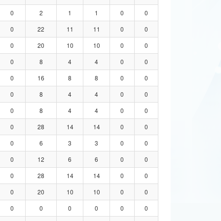
0
2
1
1
0
0
0
22
11
11
0
0
0
20
10
10
0
0
0
8
4
4
0
0
0
16
8
8
0
0
0
8
4
4
0
0
0
8
4
4
0
0
0
28
14
14
0
0
0
6
3
3
0
0
0
12
6
6
0
0
0
28
14
14
0
0
0
20
10
10
0
0
0
0
0
0
0
0