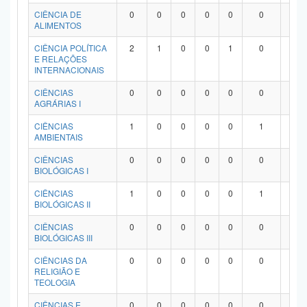
Planalto
CIÊNCIA DE
0
0
0
0
0
0
0
ALIMENTOS
CIÊNCIA POLÍTICA
2
1
0
0
1
0
0
E RELAÇÕES
INTERNACIONAIS
CIÊNCIAS
0
0
0
0
0
0
0
AGRÁRIAS I
CIÊNCIAS
1
0
0
0
0
1
0
AMBIENTAIS
CIÊNCIAS
0
0
0
0
0
0
0
BIOLÓGICAS I
CIÊNCIAS
1
0
0
0
0
1
0
BIOLÓGICAS II
CIÊNCIAS
0
0
0
0
0
0
0
BIOLÓGICAS III
CIÊNCIAS DA
0
0
0
0
0
0
0
RELIGIÃO E
TEOLOGIA
CIÊNCIAS E
0
0
0
0
0
0
0