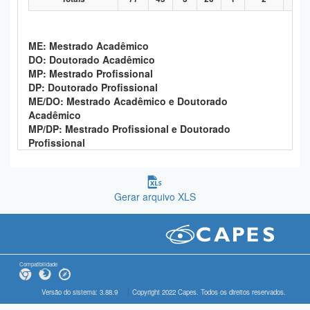
ME: Mestrado Acadêmico
DO: Doutorado Acadêmico
MP: Mestrado Profissional
DP: Doutorado Profissional
ME/DO: Mestrado Acadêmico e Doutorado
Acadêmico
MP/DP: Mestrado Profissional e Doutorado
Profissional
Gerar arquivo XLS
Compatibilidade
Versão do sistema: 3.88.9
Copyright 2022 Capes. Todos os direitos reservados.