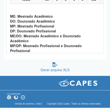
ME: Mestrado Acadêmico
DO: Doutorado Acadêmico
MP: Mestrado Profissional
DP: Doutorado Profissional
ME/DO: Mestrado Acadêmico e Doutorado
Acadêmico
MP/DP: Mestrado Profissional e Doutorado
Profissional
Gerar arquivo XLS
Compatibilidade
Versão do sistema: 3.88.9
Copyright 2022 Capes. Todos os direitos reservados.