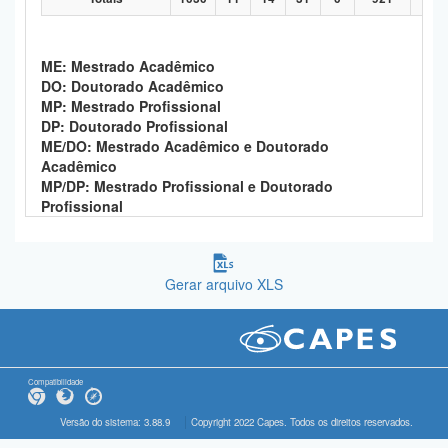
ME: Mestrado Acadêmico
DO: Doutorado Acadêmico
MP: Mestrado Profissional
DP: Doutorado Profissional
ME/DO: Mestrado Acadêmico e Doutorado
Acadêmico
MP/DP: Mestrado Profissional e Doutorado
Profissional
Gerar arquivo XLS
Compatibilidade
Versão do sistema: 3.88.9
Copyright 2022 Capes. Todos os direitos reservados.