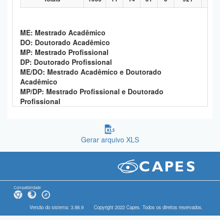
ME: Mestrado Acadêmico
DO: Doutorado Acadêmico
MP: Mestrado Profissional
DP: Doutorado Profissional
ME/DO: Mestrado Acadêmico e Doutorado
Acadêmico
MP/DP: Mestrado Profissional e Doutorado
Profissional
Gerar arquivo XLS
Compatibilidade
Versão do sistema: 3.88.9
Copyright 2022 Capes. Todos os direitos reservados.