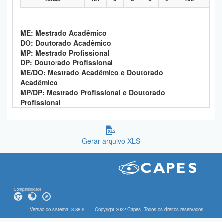
ME: Mestrado Acadêmico
DO: Doutorado Acadêmico
MP: Mestrado Profissional
DP: Doutorado Profissional
ME/DO: Mestrado Acadêmico e Doutorado
Acadêmico
MP/DP: Mestrado Profissional e Doutorado
Profissional
Gerar arquivo XLS
Compatibilidade
Versão do sistema: 3.88.9
Copyright 2022 Capes. Todos os direitos reservados.