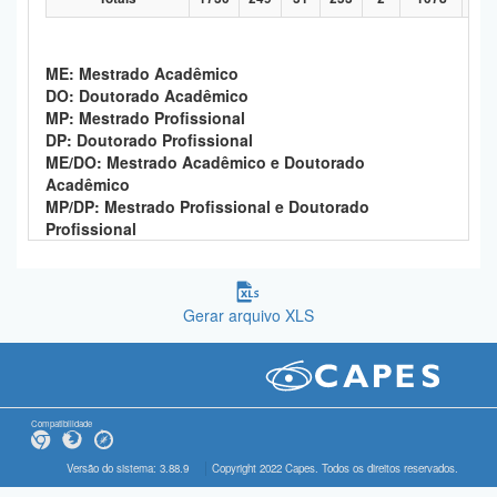
ME: Mestrado Acadêmico
DO: Doutorado Acadêmico
MP: Mestrado Profissional
DP: Doutorado Profissional
ME/DO: Mestrado Acadêmico e Doutorado
Acadêmico
MP/DP: Mestrado Profissional e Doutorado
Profissional
Gerar arquivo XLS
Compatibilidade
Versão do sistema: 3.88.9
Copyright 2022 Capes. Todos os direitos reservados.