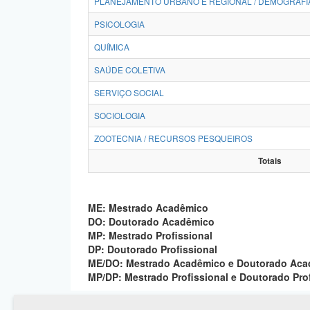
PLANEJAMENTO URBANO E REGIONAL / DEMOGRAFI
PSICOLOGIA
QUÍMICA
SAÚDE COLETIVA
SERVIÇO SOCIAL
SOCIOLOGIA
ZOOTECNIA / RECURSOS PESQUEIROS
Totais
ME: Mestrado Acadêmico
DO: Doutorado Acadêmico
MP: Mestrado Profissional
DP: Doutorado Profissional
ME/DO: Mestrado Acadêmico e Doutorado Ac
MP/DP: Mestrado Profissional e Doutorado Pro