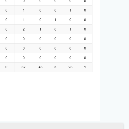
0
0
0
0
0
0
0
1
0
0
1
0
0
1
0
1
0
0
0
2
1
0
1
0
0
0
0
0
0
0
0
0
0
0
0
0
0
0
0
0
0
0
0
82
48
5
28
1