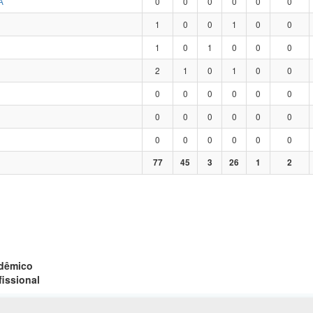
A
0
0
0
0
0
0
1
0
0
1
0
0
1
0
1
0
0
0
2
1
0
1
0
0
0
0
0
0
0
0
0
0
0
0
0
0
0
0
0
0
0
0
77
45
3
26
1
2
adêmico
fissional