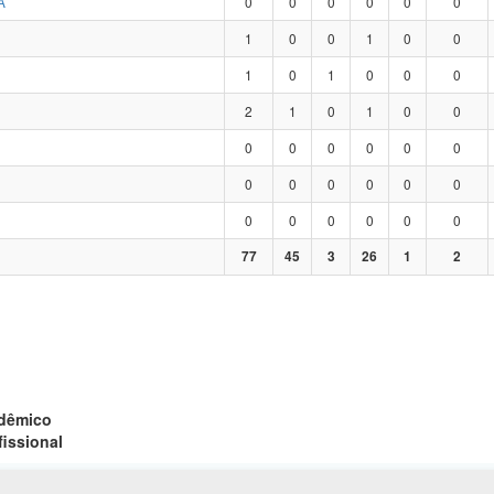
A
0
0
0
0
0
0
1
0
0
1
0
0
1
0
1
0
0
0
2
1
0
1
0
0
0
0
0
0
0
0
0
0
0
0
0
0
0
0
0
0
0
0
77
45
3
26
1
2
adêmico
fissional