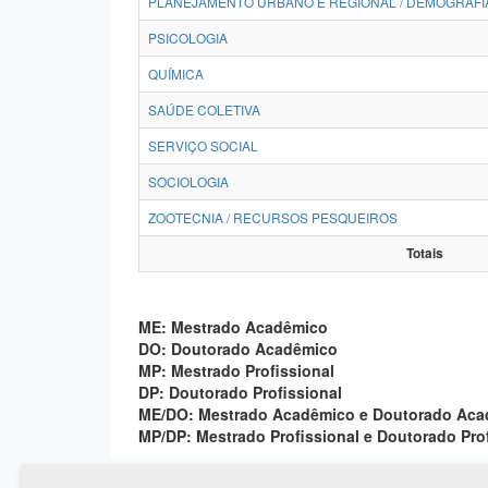
PLANEJAMENTO URBANO E REGIONAL / DEMOGRAFI
PSICOLOGIA
QUÍMICA
SAÚDE COLETIVA
SERVIÇO SOCIAL
SOCIOLOGIA
ZOOTECNIA / RECURSOS PESQUEIROS
Totais
ME: Mestrado Acadêmico
DO: Doutorado Acadêmico
MP: Mestrado Profissional
DP: Doutorado Profissional
ME/DO: Mestrado Acadêmico e Doutorado Ac
MP/DP: Mestrado Profissional e Doutorado Pro