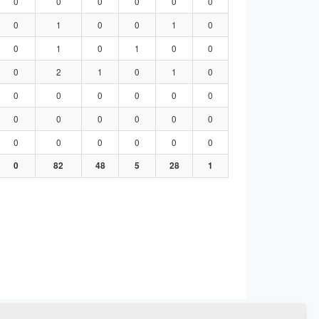
0
0
0
0
0
0
0
1
0
0
1
0
0
1
0
1
0
0
0
2
1
0
1
0
0
0
0
0
0
0
0
0
0
0
0
0
0
0
0
0
0
0
0
82
48
5
28
1