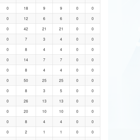
0
18
9
9
0
0
0
12
6
6
0
0
0
42
21
21
0
0
0
7
3
4
0
0
0
8
4
4
0
0
0
14
7
7
0
0
0
8
4
4
0
0
0
50
25
25
0
0
0
8
3
5
0
0
0
26
13
13
0
0
0
20
10
10
0
0
0
8
4
4
0
0
0
2
1
1
0
0