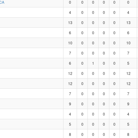
CA
0
0
0
0
0
0
4
0
0
0
0
4
13
0
0
0
0
13
6
0
0
0
0
6
10
0
0
0
0
10
7
0
0
0
0
7
6
0
1
0
0
5
12
0
0
0
0
12
12
0
0
0
0
12
7
0
0
0
0
7
9
0
0
0
0
9
4
0
0
0
0
4
5
0
0
0
0
5
8
0
0
0
0
8