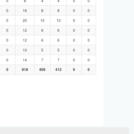
0
8
4
4
0
0
0
16
8
8
0
0
0
20
10
10
0
0
0
12
6
6
0
0
0
12
6
6
0
0
0
10
5
5
0
0
0
14
7
7
0
0
0
818
406
412
0
0