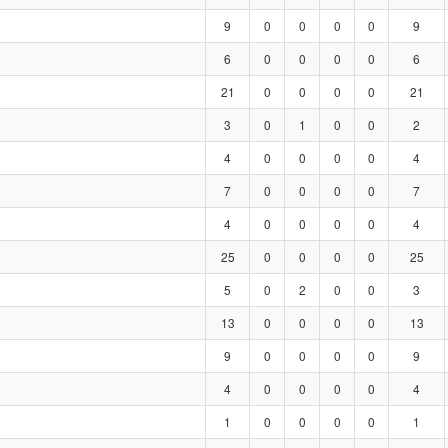
9
0
0
0
0
9
6
0
0
0
0
6
21
0
0
0
0
21
3
0
1
0
0
2
4
0
0
0
0
4
7
0
0
0
0
7
4
0
0
0
0
4
25
0
0
0
0
25
5
0
2
0
0
3
13
0
0
0
0
13
9
0
0
0
0
9
4
0
0
0
0
4
1
0
0
0
0
1