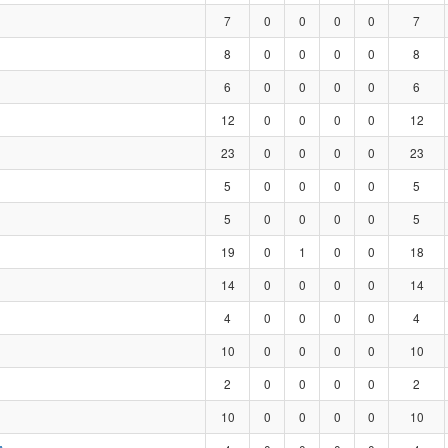
7
0
0
0
0
7
8
0
0
0
0
8
6
0
0
0
0
6
12
0
0
0
0
12
23
0
0
0
0
23
5
0
0
0
0
5
5
0
0
0
0
5
19
0
1
0
0
18
14
0
0
0
0
14
4
0
0
0
0
4
10
0
0
0
0
10
2
0
0
0
0
2
10
0
0
0
0
10