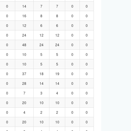
0
14
7
7
0
0
0
16
8
8
0
0
0
12
6
6
0
0
0
24
12
12
0
0
0
48
24
24
0
0
0
10
5
5
0
0
0
10
5
5
0
0
0
37
18
19
0
0
0
28
14
14
0
0
0
7
3
4
0
0
0
20
10
10
0
0
0
4
2
2
0
0
0
20
10
10
0
0