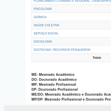
PLANEJAMENTO URBANO E REGIONAL / DEMOGRAFI
PSICOLOGIA
QUÍMICA
SAÚDE COLETIVA
SERVIÇO SOCIAL
SOCIOLOGIA
ZOOTECNIA / RECURSOS PESQUEIROS
Totais
ME: Mestrado Acadêmico
DO: Doutorado Acadêmico
MP: Mestrado Profissional
DP: Doutorado Profissional
ME/DO: Mestrado Acadêmico e Doutorado Ac
MP/DP: Mestrado Profissional e Doutorado Pro