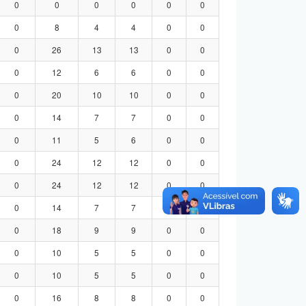
0
0
0
0
0
0
0
8
4
4
0
0
0
26
13
13
0
0
0
12
6
6
0
0
0
20
10
10
0
0
0
14
7
7
0
0
0
11
5
6
0
0
0
24
12
12
0
0
0
24
12
12
0
0
0
14
7
7
0
0
0
18
9
9
0
0
0
10
5
5
0
0
0
10
5
5
0
0
0
16
8
8
0
0