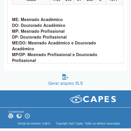
ME: Mestrado Acadêmico
DO: Doutorado Acadêmico
MP: Mestrado Profissional
DP: Doutorado Profissional
ME/DO: Mestrado Acadêmico e Doutorado
Acadêmico
MP/DP: Mestrado Profissional e Doutorado
Profissional
Gerar arquivo XLS
Compatibilidade
Versão do sistema: 3.88.9
Copyright 2022 Capes. Todos os direitos reservados.